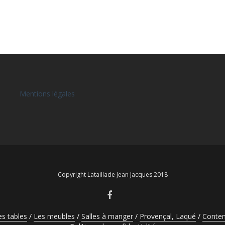
Mentions légales
Copyright Lataillade Jean Jacques 2018
es tables
Les meubles
Salles à manger
Provençal, Laqué
Contem