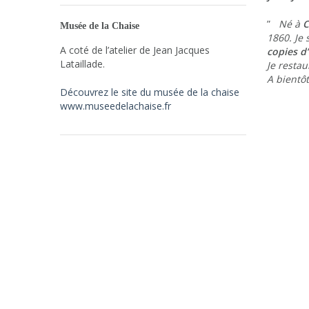
”
Né à
Musée de la Chaise
1860. Je
A coté de l’atelier de Jean Jacques
copies d
Lataillade.
Je restau
A bientôt
Découvrez le site du musée de la chaise
www.museedelachaise.fr