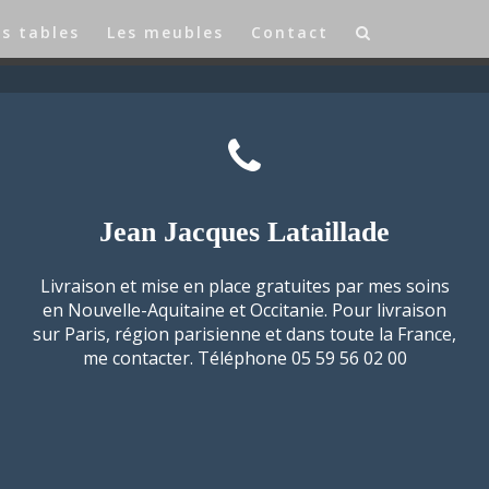
es tables
Les meubles
Contact
Jean Jacques Lataillade
Livraison et mise en place gratuites par mes soins
en Nouvelle-Aquitaine et Occitanie. Pour livraison
sur Paris, région parisienne et dans toute la France,
me contacter. Téléphone 05 59 56 02 00