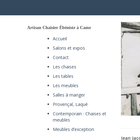
Artisan Chaisier Ébéniste à Came
Accueil
Salons et expos
Contact
Les chaises
Les tables
Les meubles
Salles à manger
Provençal, Laqué
Contemporain : Chaises et
meubles
Meubles d’exception
Jean Jac