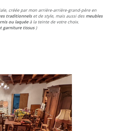
iliale, créée par mon arrière-arrière-grand-père en
ges traditionnels
et de style, mais aussi des
meubles
vernis ou laquée
à la teinte de votre choix.
t garniture tissus
)